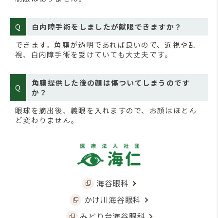
Q
白内障手術をしましたが献眼できますか？
できます。角膜が透明であれば良いので、近視や乱
視、白内障手術を受けていても大丈夫です。
角膜提供した後の顔は傷ついてしまうのです
Q
か？
眼球を摘出後、義眼を入れますので、お顔はほとん
ど変わりません。
海谷眼科
かけ川海谷眼科
みどり台海谷眼科