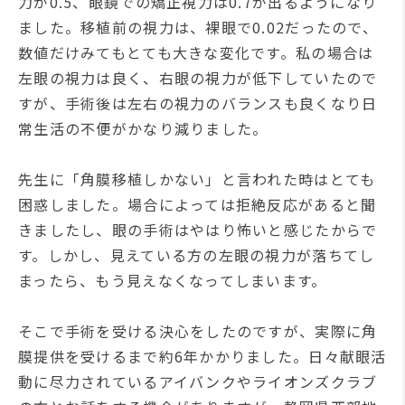
力が0.5、眼鏡での矯正視力は0.7が出るようになり
ました。移植前の視力は、裸眼で0.02だったので、
数値だけみてもとても大きな変化です。私の場合は
左眼の視力は良く、右眼の視力が低下していたので
すが、手術後は左右の視力のバランスも良くなり日
常生活の不便がかなり減りました。
先生に「角膜移植しかない」と言われた時はとても
困惑しました。場合によっては拒絶反応があると聞
きましたし、眼の手術はやはり怖いと感じたからで
す。しかし、見えている方の左眼の視力が落ちてし
まったら、もう見えなくなってしまいます。
そこで手術を受ける決心をしたのですが、実際に角
膜提供を受けるまで約6年かかりました。日々献眼活
動に尽力されているアイバンクやライオンズクラブ