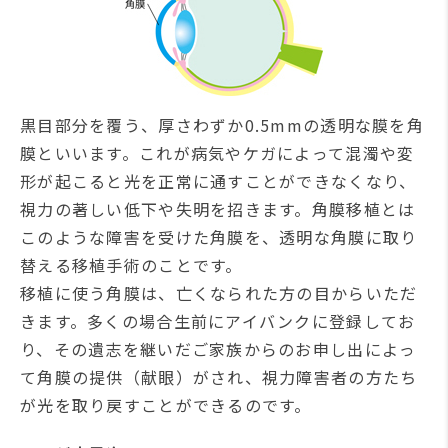
黒目部分を覆う、厚さわずか0.5mmの透明な膜を角
膜といいます。これが病気やケガによって混濁や変
形が起こると光を正常に通すことができなくなり、
視力の著しい低下や失明を招きます。角膜移植とは
このような障害を受けた角膜を、透明な角膜に取り
替える移植手術のことです。
移植に使う角膜は、亡くなられた方の目からいただ
きます。多くの場合生前にアイバンクに登録してお
り、その遺志を継いだご家族からのお申し出によっ
て角膜の提供（献眼）がされ、視力障害者の方たち
が光を取り戻すことができるのです。